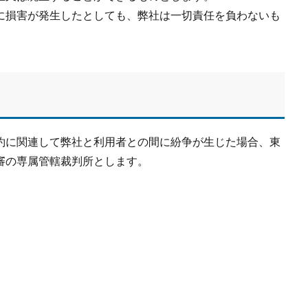
に損害が発生したとしても、弊社は一切責任を負わないも
約に関連して弊社と利用者との間に紛争が生じた場合、東
審の専属管轄裁判所とします。