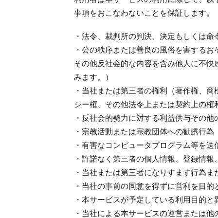
事項をおこなわないことを保証します。
・法令、裁判所の判決、決定もしくは命
・公の秩序または善良の風俗を害するお
その他反社会的な内容を含み他人に不快
みます。）
・当社または第三者の権利（著作権、商
シー権、その他法令上または契約上の権
・反社会的勢力に対する利益供与その他
・宗教活動または宗教団体への勧誘行為
・有害なコンピュータプログラム等を送
・許諾なく第三者の個人情報、登録情報
・当社または第三者になりすます行為ま
・当社の事前の同意を得ずに営利を目的
・本サービスが予定している利用目的と
・当社による本サービスの運営または他