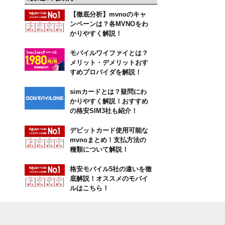
【徹底分析】mvnoのキャ
ンペーンは？各MVNOをわ
かりやすく解説！
モバイルワイファイとは？
メリット・デメリットおす
すめプロバイダを解説！
simカードとは？疑問にわ
かりやすく解説！おすすめ
の格安SIM3社も紹介！
デビットカード使用可能な
mvnoまとめ！支払方法の
種類について解説！
格安モバイル5社の違いを徹
底解説！オススメのモバイ
ルはこちら！