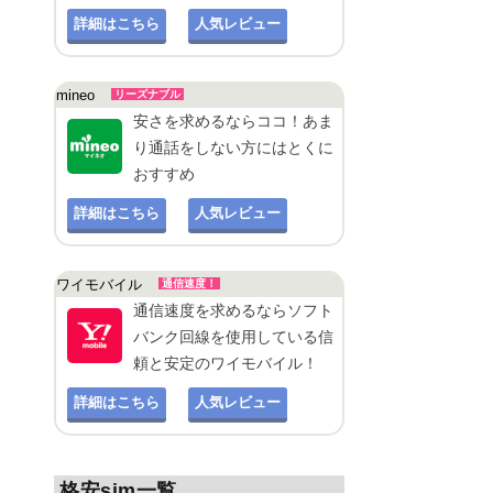
詳細はこちら
人気レビュー
mineo
リーズナブル
安さを求めるならココ！あま
り通話をしない方にはとくに
おすすめ
詳細はこちら
人気レビュー
ワイモバイル
通信速度！
通信速度を求めるならソフト
バンク回線を使用している信
頼と安定のワイモバイル！
詳細はこちら
人気レビュー
格安sim一覧