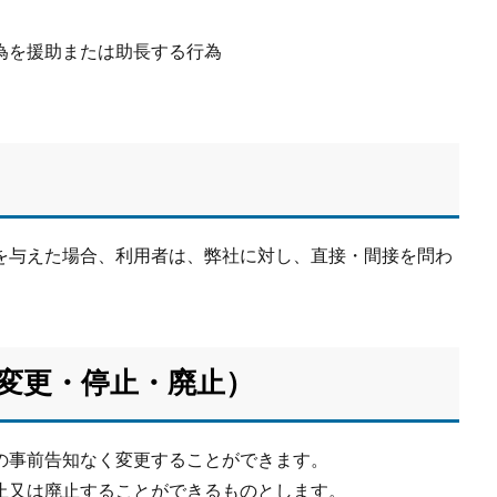
為を援助または助長する行為
を与えた場合、利用者は、弊社に対し、直接・間接を問わ
変更・停止・廃止）
の事前告知なく変更することができます。
止又は廃止することができるものとします。