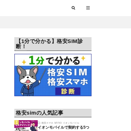
【1分で分かる】格安SIM診
断！
格安simの人気記事
格安スマホ
MVNO
イオンモバイル
イオンモバイルで契約する5つ