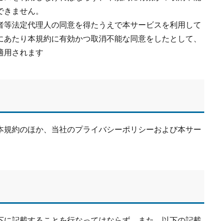
できません。
者等法定代理人の同意を得たうえで本サービスを利用して
にあたり本規約に有効かつ取消不能な同意をしたとして、
適用されます
本規約のほか、当社のプライバシーポリシーおよび本サー
下に記載することを行なってはならず、また、以下の記載