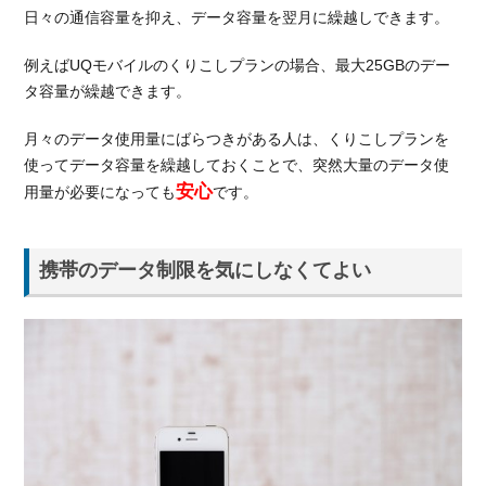
日々の通信容量を抑え、データ容量を翌月に繰越しできます。
例えばUQモバイルのくりこしプランの場合、最大25GBのデー
タ容量が繰越できます。
月々のデータ使用量にばらつきがある人は、くりこしプランを
使ってデータ容量を繰越しておくことで、突然大量のデータ使
安心
用量が必要になっても
です。
携帯のデータ制限を気にしなくてよい