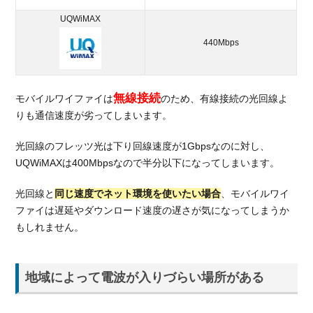
UQWiMAX
440Mbps
無線接続
モバイルワイファイは
のため、有線接続の光回線よ
りも通信速度が劣ってしまいます。
光回線のフレッツ光は下り回線速度が1Gbpsなのに対し、
UQWiMAXは400Mbpsなので半分以下になってしまいます。
光回線と
同じ速度でネット環境を使いたい場合
、モバイルワイ
ファイは遅延やダウンロード速度の遅さが気になってしまうか
もしれません。
地域によって電波が入りづらい場所がある