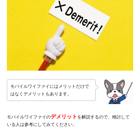
モバイルワイファイにはメリットだけで
はなくデメリットもあります。
デメリット
モバイルワイファイの
を解説するので、検討して
いる人は参考にしてみてください。