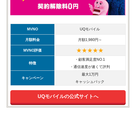
MVNO
UQモバイル
月額料金
月額1,980円～
★★★★★
MVNO評価
・顧客満足度NO.1
特徴
・通信速度が速くて評判
最大1万円
キャンペーン
キャッシュバック
UQモバイルの公式サイトへ