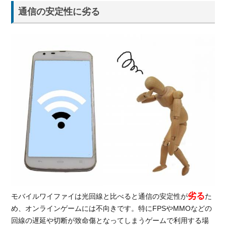
通信の安定性に劣る
劣る
モバイルワイファイは光回線と比べると通信の安定性が
た
め、オンラインゲームには不向きです。特にFPSやMMOなどの
回線の遅延や切断が致命傷となってしまうゲームで利用する場