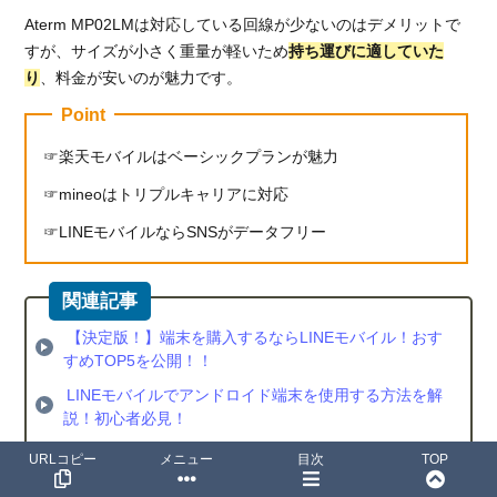
Aterm MP02LMは対応している回線が少ないのはデメリットで
すが、サイズが小さく重量が軽いため
持ち運びに適していた
り
、料金が安いのが魅力です。
Point
楽天モバイルはベーシックプランが魅力
mineoはトリプルキャリアに対応
LINEモバイルならSNSがデータフリー
【決定版！】端末を購入するならLINEモバイル！おす
すめTOP5を公開！！
LINEモバイルでアンドロイド端末を使用する方法を解
説！初心者必見！
URLコピー
メニュー
目次
TOP
LINEモバイルの公式サイトへ