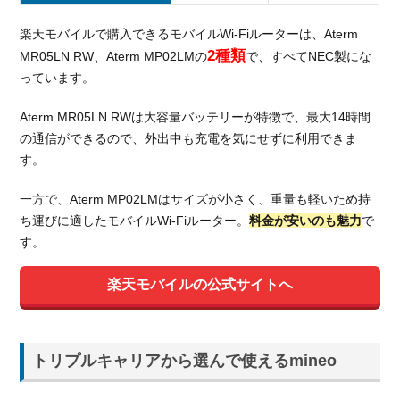
楽天モバイルで購入できるモバイルWi-Fiルーターは、Aterm
2種類
MR05LN RW、Aterm MP02LMの
で、すべてNEC製にな
っています。
Aterm MR05LN RWは大容量バッテリーが特徴で、最大14時間
の通信ができるので、外出中も充電を気にせずに利用できま
す。
一方で、Aterm MP02LMはサイズが小さく、重量も軽いため持
ち運びに適したモバイルWi-Fiルーター。
料金が安いのも魅力
で
す。
楽天モバイルの公式サイトへ
トリプルキャリアから選んで使えるmineo