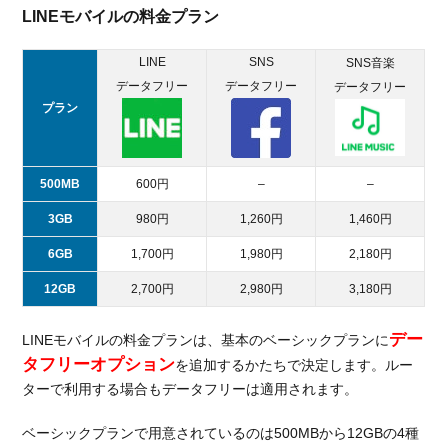
LINEモバイルの料金プラン
LINE
SNS
SNS音楽
データフリー
データフリー
データフリー
プラン
500MB
600円
–
–
3GB
980円
1,260円
1,460円
6GB
1,700円
1,980円
2,180円
12GB
2,700円
2,980円
3,180円
デー
LINEモバイルの料金プランは、基本のベーシックプランに
タフリーオプション
を追加するかたちで決定します。ルー
ターで利用する場合もデータフリーは適用されます。
ベーシックプランで用意されているのは500MBから12GBの4種