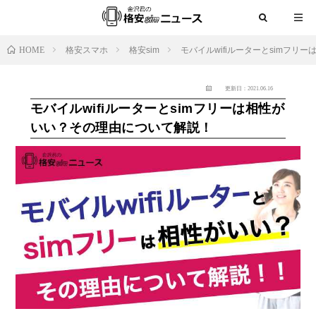
HOME
格安スマホ
格安sim
モバイルwifiルーターとsimフ
更新日：2021.06.16
モバイルwifiルーターとsimフリーは相性が
いい？その理由について解説！