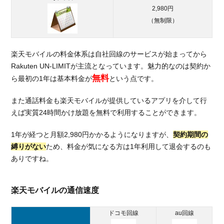
2,980円
（無制限）
楽天モバイルの料金体系は自社回線のサービスが始まってから
Rakuten UN-LIMITが主流となっています。魅力的なのは契約か
無料
ら最初の1年は基本料金が
という点です。
また通話料金も楽天モバイルが提供しているアプリを介して行
えば実質24時間かけ放題を無料で利用することができます。
1年が経つと月額2,980円かかるようになりますが、
契約期間の
縛りがない
ため、料金が気になる方は1年利用して退会するのも
ありですね。
楽天モバイルの通信速度
ドコモ回線
au回線