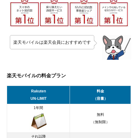
楽天モバイルは楽天会員におすすめです
楽天モバイルの料金プラン
Rakuten
料金
UN-LIMIT
（容量）
1年間
無料
（無制限）
それ以降