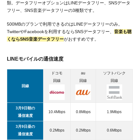
類。データフリーオプションはLINEデータフリー、SNSデータ
フリー、SNS音楽データフリーの3種類です。
500MBのプランで利用できるのはLINEデータフリーのみ。
TwitterやFacebookを利用するならSNSデータフリー、
音楽も聴
くならSNS音楽データフリー
がおすすめです。
LINEモバイルの通信速度
ドコモ
au
ソフトバンク
回線
回線
回線
回線
3月9日朝の
10.4Mbps
0.8Mbps
1.9Mbps
通信速度
3月9日昼の
0.2Mbps
0.2Mbps
0.6Mbps
通信速度