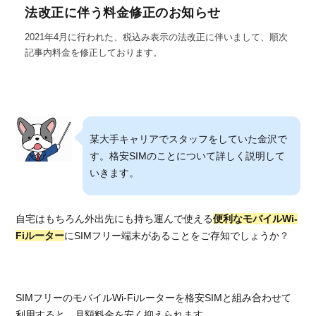
法改正に伴う料金修正のお知らせ
2021年4月に行われた、税込み表示の法改正に伴いまして、順次
記事内料金を修正しております。
某大手キャリアでスタッフをしていた金沢で
す。格安SIMのことについて詳しく説明して
いきます。
自宅はもちろん外出先にも持ち運んで使える
便利なモバイルWi-
Fiルーター
にSIMフリー端末があることをご存知でしょうか？
SIMフリーのモバイルWi-Fiルーターを格安SIMと組み合わせて
利用すると、月額料金を安く抑えられます。