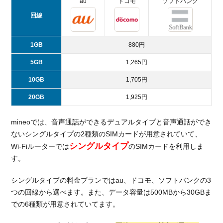
au
ドコモ
ソフトバンク
回線
1GB
880円
5GB
1,265円
10GB
1,705円
20GB
1,925円
mineoでは、音声通話ができるデュアルタイプと音声通話ができ
ないシングルタイプの2種類のSIMカードが用意されていて、
シングルタイプ
Wi-Fiルーターでは
のSIMカードを利用しま
す。
シングルタイプの料金プランではau、ドコモ、ソフトバンクの3
つの回線から選べます。また、データ容量は500MBから30GBま
での6種類が用意されていてます。