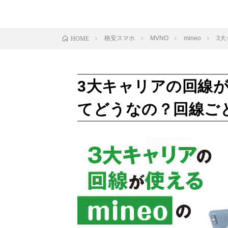
格安スマホ
MVNO
mineo
3大
HOME
3大キャリアの回線が
てどうなの？回線ご