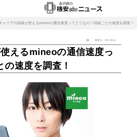
キャリアの回線が使えるmineoの通信速度ってどうなの？回線ごとの速度を調査！
更新日：2021.06.04
使えるmineoの通信速度っ
との速度を調査！