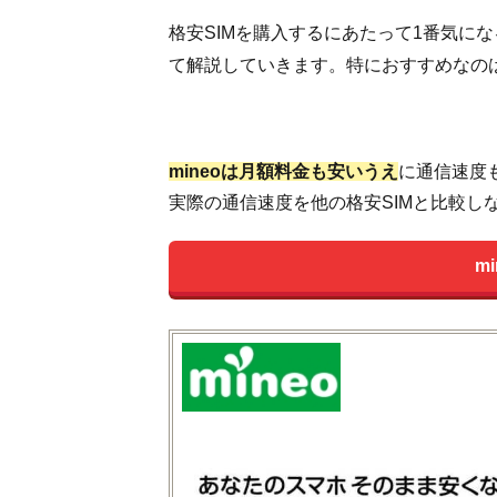
格安SIMを購入するにあたって1番気に
て解説していきます。特におすすめなのはm
mineoは月額料金も安いうえ
に通信速度も
実際の通信速度を他の格安SIMと比較し
m