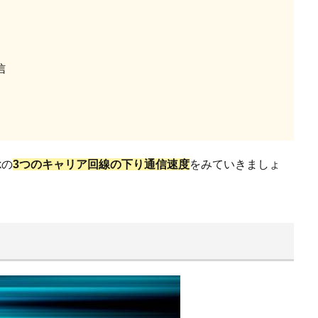
信
kの
3つのキャリア回線の下り通信速度
をみていきましょ