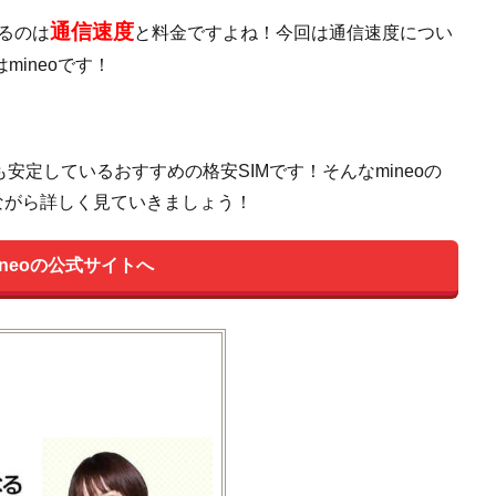
通信速度
なるのは
と料金ですよね！今回は通信速度につい
ineoです！
安定しているおすすめの格安SIMです！そんなmineoの
ながら詳しく見ていきましょう！
ineoの公式サイトへ