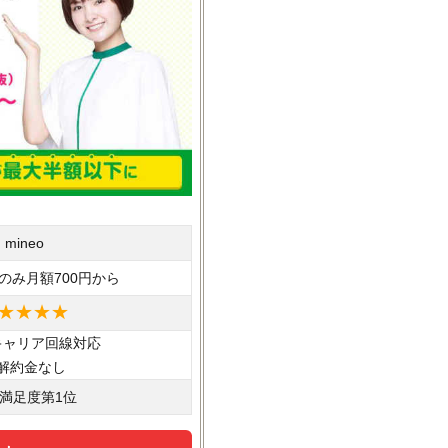
mineo
のみ月額700円から
★★★★
キャリア回線対応
解約金なし
満足度第1位