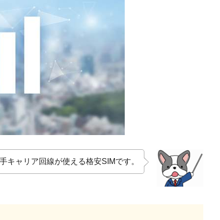
の大手キャリア回線が使える格安SIMです。