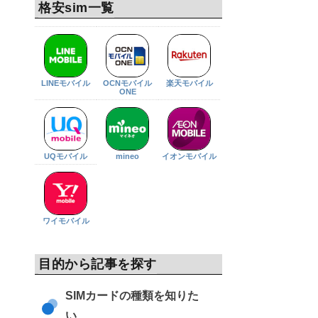
格安sim一覧
LINEモバイル
OCNモバイル
楽天モバイル
ONE
UQモバイル
mineo
イオンモバイル
ワイモバイル
目的から記事を探す
SIMカードの種類を知りた
い