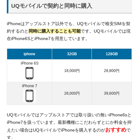
UQモバイルで契約と同時に購入
iPhoneはアップルストア以外でも、UQモバイルで格安SIMを契
約するのと
同時に購入することも可能
です。UQモバイルでは現
在iPhone6SとiPhone7を用意しています。
iphone
32GB
128GB
iPhone 6S
18,000円
28,800円
iPhone 7
28,000円
39,600円
UQモバイルではアップルストアでは取り扱いの無いiPhone6sと
iPhone7を扱っています。最新機種にこだわらずとにか料金を抑
おすすめ
えたい場合はUQモバイルでiPhoneを購入するのが
で
す。