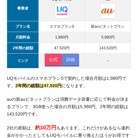
事業者
プラン名
スマホプランS
新auピタットプラン
月額料金
1,980円
5,980円
2年間の総額
47,520円
143,520円
公式
詳細
リンク
–
UQモバイルのスマホプランSで契約した場合月額は1,980円で
す。
2年間の総額は47,520円
になります。
auの新auピタットプランは消費データ容量に応じて料金が決ま
るプランで、3GB使った場合の月額は5,980円、2年間の総額は
143,520円です。
約10万円
2社の差額は、
もあります。これだけがあるなら違約
金がかかったとしてもUQモバイルに乗り換えたほうがお得です