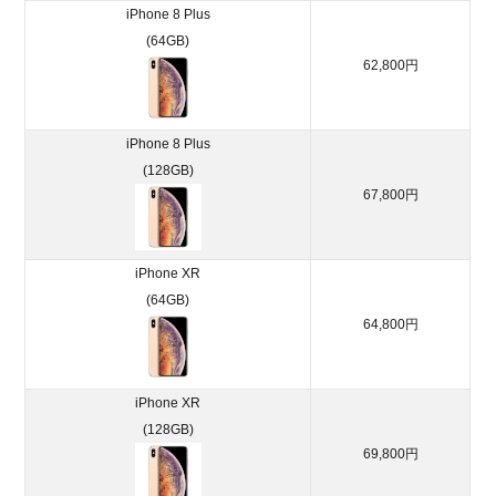
iPhone 8 Plus
判
を
(64GB)
口
62,800円
コ
ミ
か
iPhone 8 Plus
ら
(128GB)
チ
67,800円
ェ
ッ
ク
iPhone XR
6.1.
(64GB)
良い
64,800円
口コ
ミ
6.2.
iPhone XR
悪い
(128GB)
口コ
69,800円
ミ