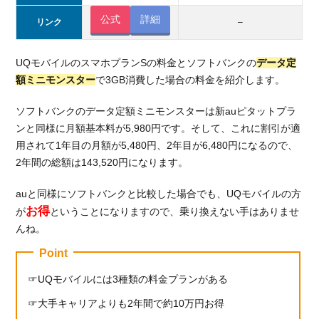
公式
詳細
リンク
–
UQモバイルのスマホプランSの料金とソフトバンクの
データ定
額ミニモンスター
で3GB消費した場合の料金を紹介します。
ソフトバンクのデータ定額ミニモンスターは新auピタットプラ
ンと同様に月額基本料が5,980円です。そして、これに割引が適
用されて1年目の月額が5,480円、2年目が6,480円になるので、
2年間の総額は143,520円になります。
auと同様にソフトバンクと比較した場合でも、UQモバイルの方
お得
が
ということになりますので、乗り換えない手はありませ
んね。
Point
UQモバイルには3種類の料金プランがある
大手キャリアよりも2年間で約10万円お得