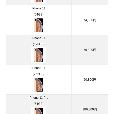
7.
総括：
iPhone 11
iphone
(64GB)
を使う
74,800円
なら
UQモ
バイル
iPhone 11
での契
約がお
(128GB)
すす
79,800円
め！
iPhone 11
(256GB)
90,800円
iPhone 11 Pro
(64GB)
106,800円