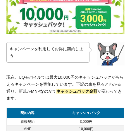
キャンペーンを利用してお得に契約しよ
う
現在、UQモバイルでは最大10,000円のキャッシュバックがもら
えるキャンペーンを実施しています。下記の表を見るとわかる
通り、新規かMNPなのかで
キャッシュバック金額
が変わってき
ます。
契約内容
キャッシュバック
新規契約
3,000円
MNP
10,000円