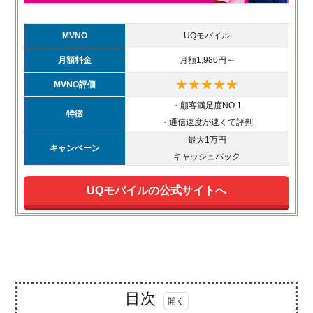
MVNO
UQモバイル
月額料金
月額1,980円～
★★★★★
MVNO評価
・顧客満足度NO.1
特徴
・通信速度が速くて評判
最大1万円
キャンペーン
キャッシュバック
UQモバイルの公式サイトへ
目次