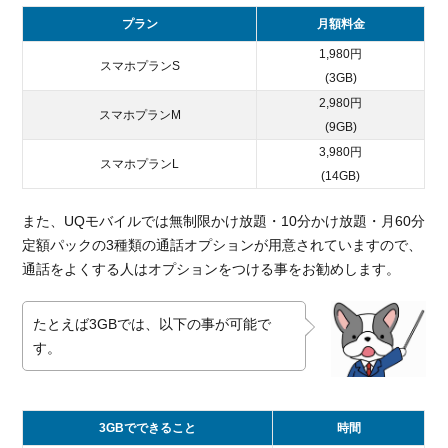
プラン
月額料金
1,980円
スマホプランS
(3GB)
2,980円
スマホプランM
(9GB)
3,980円
スマホプランL
(14GB)
また、UQモバイルでは無制限かけ放題・10分かけ放題・月60分
定額パックの3種類の通話オプションが用意されていますので、
通話をよくする人はオプションをつける事をお勧めします。
たとえば3GBでは、以下の事が可能で
す。
3GBでできること
時間