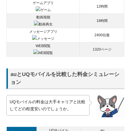
ゲームアプリ
12時間
動画視聴
18時間
メッセージアプリ
2400往復
WEB閲覧
1320ページ
auとUQモバイルを比較した料金シミュレーシ
ョン
UQモバイルの料金は大手キャリアと比較
してどの程度安いのでしょうか。
UQモバイル
au