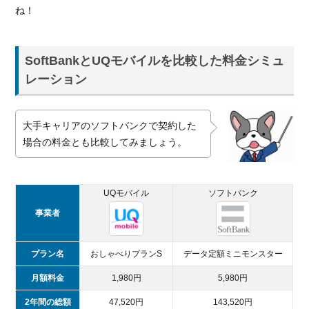
ね！
SoftBankとUQモバイルを比較した料金シミュ
レーション
大手キャリアのソフトバンクで契約した
場合の料金とも比較してみましょう。
UQモバイル
ソフトバンク
事業者
プラン名
おしゃべりプランS
データ定額ミニモンスター
月額料金
1,980円
5,980円
2年間の総額
47,520円
143,520円