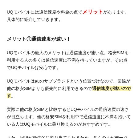
メリット
UQモバイルには通信速度や料金の点で
があります。
具体的に紹介していきます。
メリット①通信速度が速い！
UQモバイルの最大のメリットは通信速度が速い点。格安SIMを
利用する人の多くは通信速度に不満を持っていますが、その点
でUQモバイルは安心です。
UQモバイルはauのサブブランドという位置づけなので、回線が
他の格安SIMよりも優先的に利用できるので
通信速度が速いので
す
。
実際に他の格安SIMと比較するとUQモバイルの通信速度の速さ
が目立ちます。他の格安SIMを利用中で通信速度に不満を抱いて
いる人はUQモバイルに乗り換えるのがおすすめです。
また、回線が優先的に割り当てられるため、多くの人がデータ