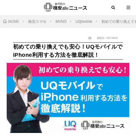
HOME
格安スマホ
MVNO
UQmobile
初めての乗り換えでも
更新日：2021.08.20
初めての乗り換えでも安心！UQモバイルで
iPhone利用する方法を徹底解説！