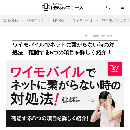
HOME
格安スマホ
MVNO
ワイモバイル
ワイモバイルでネ
更新日：2021.06.30
ワイモバイルでネットに繋がらない時の対
処法！確認する5つの項目を詳しく紹介！