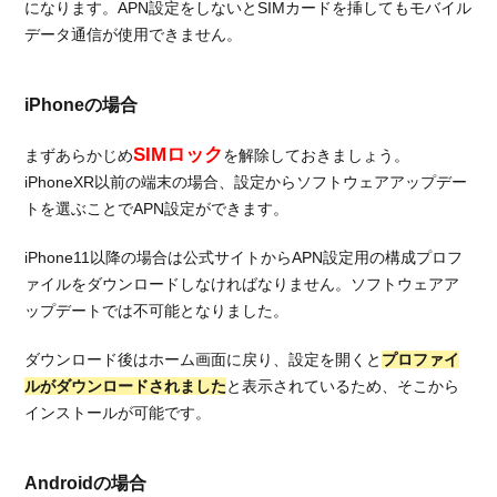
になります。APN設定をしないとSIMカードを挿してもモバイル
データ通信が使用できません。
iPhoneの場合
SIMロック
まずあらかじめ
を解除しておきましょう。
iPhoneXR以前の端末の場合、設定からソフトウェアアップデー
トを選ぶことでAPN設定ができます。
iPhone11以降の場合は公式サイトからAPN設定用の構成プロフ
ァイルをダウンロードしなければなりません。ソフトウェアア
ップデートでは不可能となりました。
ダウンロード後はホーム画面に戻り、設定を開くと
プロファイ
ルがダウンロードされました
と表示されているため、そこから
インストールが可能です。
Androidの場合