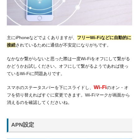
主にiPhoneなどでよくありますが、
フリーWi-Fiなどに自動的に
接続
されているために通信が不安定になりがちです。
なかなか繋がらないと思った際は一度Wi-Fiをオフにして繋がる
かどうかお試しください。オフにして繋がるようであれば使っ
ているWi-Fiに問題ありです。
Wi-Fi
スマホのステータスバーを下にスライドし、
のオン・オ
フを切り替えればすぐに変更できます。Wi-Fiマークが画面から
消えるのを確認してくださいね。
APN設定