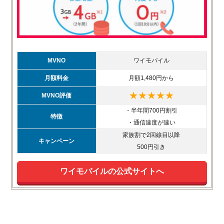
MVNO
ワイモバイル
月額料金
月額1,480円から
★★★★★
MVNO評価
・半年間700円割引
特徴
・通信速度が速い
家族割で2回線目以降
キャンペーン
500円引き
ワイモバイルの公式サイトへ