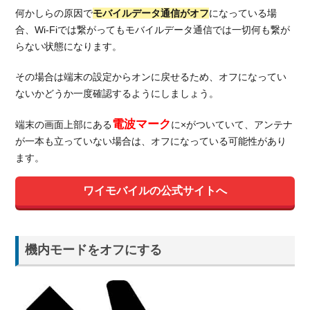
何かしらの原因で
モバイルデータ通信がオフ
になっている場
合、Wi-Fiでは繋がってもモバイルデータ通信では一切何も繋が
らない状態になります。
その場合は端末の設定からオンに戻せるため、オフになってい
ないかどうか一度確認するようにしましょう。
電波マーク
端末の画面上部にある
に×がついていて、アンテナ
が一本も立っていない場合は、オフになっている可能性があり
ます。
ワイモバイルの公式サイトへ
機内モードをオフにする