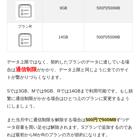
9GB
500円/500MB
プランR
14GB
500円/500MB
データ上限ではなく、契約したプランのデータに達している場
通信制限
合は
がかかり、データ上限と同じように全てのサイ
トが繋がりづらくなります。
Sでは3GB、Mでは9GB、Rでは14GBまで利用可能です。もし頻
繁に通信制限がかかる場合はひとつ上のプランに変更するよう
にしましょう。
また当月中に通信制限を解除する場合は
500円で500MB
ずつデ
ータ容量を買い足せば解除されます。Sプランで追加するのであ
れば最初からMかRのプランの方が節約になります。