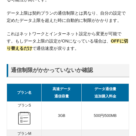
データ上限は契約プランの通信制限とは異なり、自分の設定で
定めたデータ上限を超えた時に自動的に制限がかかります。
これはネットワークとインターネット設定から変更が可能で
す。もしデータ上限の設定がONになっている場合は、
OFFに切
り替えるだけ
で通信速度が戻ります。
通信制限がかかっていないか確認
高速データ
データ通信量
プラン名
通信容量
追加購入料金
プランS
3GB
500円/500MB
プランM