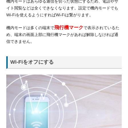
機内モードはあらゆる通信を切った状態にするため、電話やサ
イト閲覧などは全くできなくなります。設定で機内モードでも
Wi-Fiを使えるようにすればWi-Fiは繋がります。
飛行機マーク
機内モードは多くの端末で
で表示されているた
め、端末の画面上部に飛行機マークがあれば解除しなければ通
信できません。
Wi-Fiをオフにする