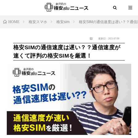
HOME
格安スマホ
格安sim
格安SIMの通信速度は遅い？？通信
更新日：2021.07.09
格安SIMの通信速度は遅い？？通信速度が
速くて評判の格安SIMを厳選！