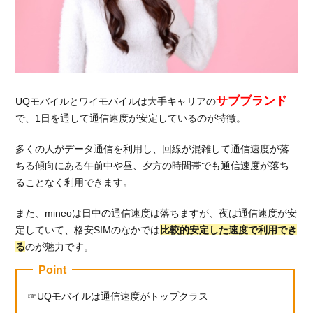
サブブランド
UQモバイルとワイモバイルは大手キャリアの
で、1日を通して通信速度が安定しているのが特徴。
多くの人がデータ通信を利用し、回線が混雑して通信速度が落
ちる傾向にある午前中や昼、夕方の時間帯でも通信速度が落ち
ることなく利用できます。
また、mineoは日中の通信速度は落ちますが、夜は通信速度が安
定していて、格安SIMのなかでは
比較的安定した速度で利用でき
る
のが魅力です。
Point
UQモバイルは通信速度がトップクラス