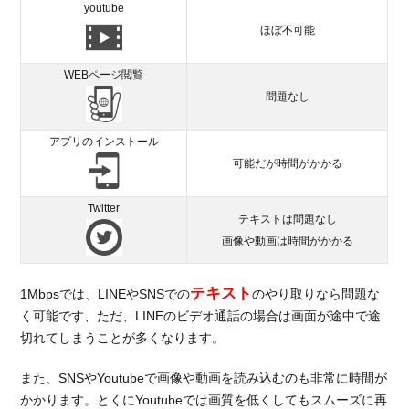
youtube
ほぼ不可能
WEBページ閲覧
問題なし
アプリのインストール
可能だが時間がかかる
Twitter
テキストは問題なし
画像や動画は時間がかかる
テキスト
1Mbpsでは、LINEやSNSでの
のやり取りなら問題な
く可能です、ただ、LINEのビデオ通話の場合は画面が途中で途
切れてしまうことが多くなります。
また、SNSやYoutubeで画像や動画を読み込むのも非常に時間が
かかります。とくにYoutubeでは画質を低くしてもスムーズに再