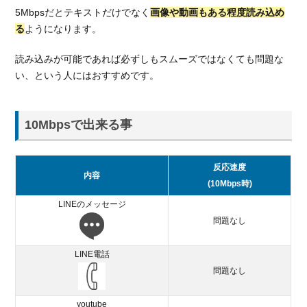
5Mbpsだとテキストだけでなく
画像や動画もある程度読み込め
る
ようになります。
読み込みが可能であれば必ずしもスムーズではなくても問題な
い、という人にはおすすめです。
10Mbpsで出来る事
反応速度
内容
(10Mbps時)
LINEのメッセージ
問題なし
LINE電話
問題なし
youtube