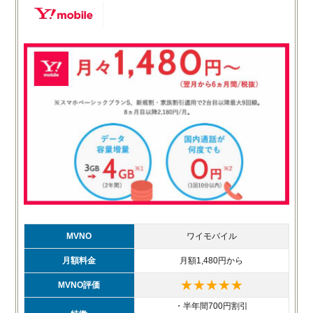
MVNO
ワイモバイル
月額料金
月額1,480円から
★★★★★
MVNO評価
・半年間700円割引