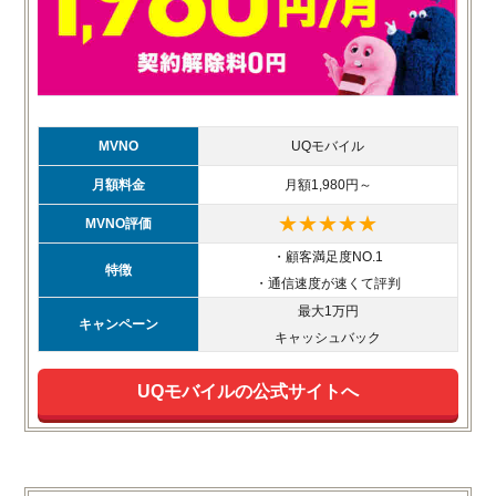
MVNO
UQモバイル
月額料金
月額1,980円～
★★★★★
MVNO評価
・顧客満足度NO.1
特徴
・通信速度が速くて評判
最大1万円
キャンペーン
キャッシュバック
UQモバイルの公式サイトへ