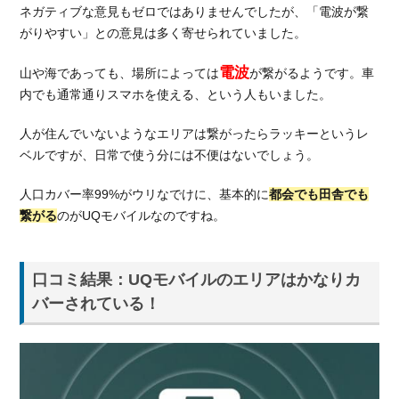
ネガティブな意見もゼロではありませんでしたが、「電波が繋
がりやすい」との意見は多く寄せられていました。
電波
山や海であっても、場所によっては
が繋がるようです。車
内でも通常通りスマホを使える、という人もいました。
人が住んでいないようなエリアは繋がったらラッキーというレ
ベルですが、日常で使う分には不便はないでしょう。
人口カバー率99%がウリなでけに、基本的に
都会でも田舎でも
繋がる
のがUQモバイルなのですね。
口コミ結果：UQモバイルのエリアはかなりカ
バーされている！