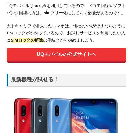
UQモバイルはau回線を利用しているので、ドコモ回線やソフト
バンク回線の方は、simフリー化にしておく必要があるのです。
大手キャリアで購入したスマホは、他社のsimが使えないように
simロックがかかっているので、お試しサービスを利用したい人
は
SIMロックの解除
の手続きから始めましょう。
UQモバイルの公式サイトへ
最新機種が試せる！