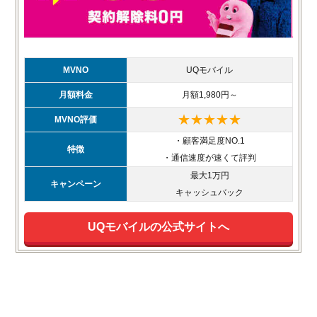
MVNO
UQモバイル
月額料金
月額1,980円～
★★★★★
MVNO評価
・顧客満足度NO.1
特徴
・通信速度が速くて評判
最大1万円
キャンペーン
キャッシュバック
UQモバイルの公式サイトへ