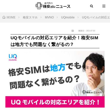
HOME
格安スマホ
MVNO
UQmobile
UQモバイルの対応エ
更新日：2021.07.03
UQモバイルの対応エリアを紹介！格安SIM
は地方でも問題なく繋がるの？