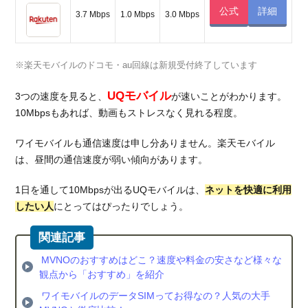
公式
詳細
3.7 Mbps
1.0 Mbps
3.0 Mbps
※楽天モバイルのドコモ・au回線は新規受付終了しています
UQモバイル
3つの速度を見ると、
が速いことがわかります。
10Mbpsもあれば、動画もストレスなく見れる程度。
ワイモバイルも通信速度は申し分ありません。楽天モバイル
は、昼間の通信速度が弱い傾向があります。
1日を通して10Mbpsが出るUQモバイルは、
ネットを快適に利用
したい人
にとってはぴったりでしょう。
MVNOのおすすめはどこ？速度や料金の安さなど様々な
観点から「おすすめ」を紹介
ワイモバイルのデータSIMってお得なの？人気の大手