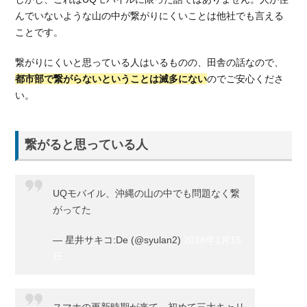
んでいないような山の中が繋がりにくいことは他社でも言える
ことです。
繋がりにくいと思っている人はいるものの、田舎の話なので、
都市部で繋がらないということは滅多にない
のでご安心くださ
い。
繋がると思っている人
UQモバイル、沖縄の山の中でも問題なく繋
がってた
— 星井サキコ:De (@syulan2)
2018年1月16
日