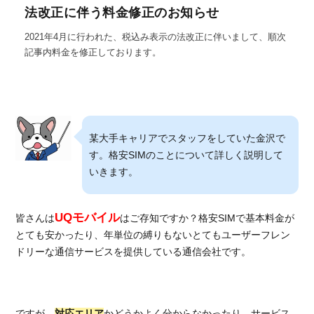
法改正に伴う料金修正のお知らせ
2021年4月に行われた、税込み表示の法改正に伴いまして、順次
記事内料金を修正しております。
某大手キャリアでスタッフをしていた金沢で
す。格安SIMのことについて詳しく説明して
いきます。
UQモバイル
皆さんは
はご存知ですか？格安SIMで基本料金が
とても安かったり、年単位の縛りもないとてもユーザーフレン
ドリーな通信サービスを提供している通信会社です。
ですが、
対応エリア
かどうかよく分からなかったり、サービス