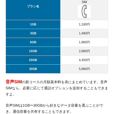
SIM
プラン名
1GB
1,180円
3GB
1,480円
6GB
1,980円
10GB
2,880円
20GB
4,400円
30GB
5,980円
音声SIM
の新コースの月額基本料を表にまとめています。音声
SIMなら、必要に応じて通話オプションを追加することもできま
すよ。
音声SIMは1GB〜30GBから好きなデータ容量を選ぶことがで
き、通信容量を共有することもできます。