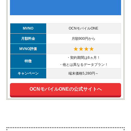
MVNO
OCNモバイルONE
月額料金
月額900円から
★★★★
MVNO評価
・契約期間は6ヵ月！
特徴
・他とは異なるデータプラン！
キャンペーン
端末価格5,280円～
OCNモバイルONEの公式サイトへ