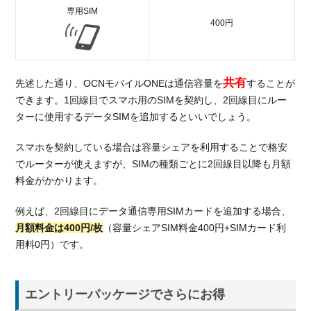
専用SIM
400円
共有
先述した通り、OCNモバイルONEは通信容量を
することが
できます。1回線目でスマホ用のSIMを契約し、2回線目にルー
ターに使用するデータSIMを追加するといいでしょう。
スマホを契約している場合は容量シェアを利用することで格安
でルーターが使えますが、SIMの種類ごとに2回線目以降も月額
料金がかかります。
例えば、2回線目にデータ通信専用SIMカードを追加する場合、
月額料金は400円/枚
（容量シェアSIM料金400円+SIMカード利
用料0円）です。
エントリーパッケージでさらにお得