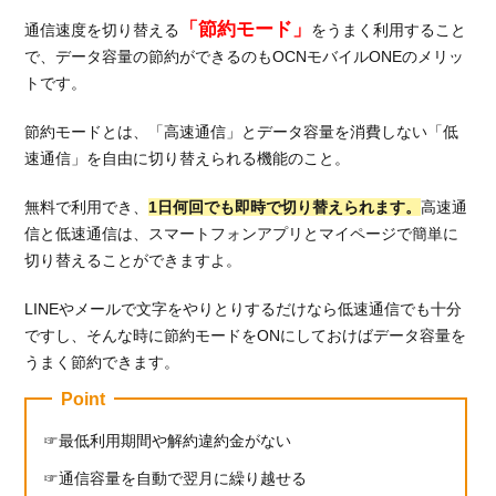
「節約モード」
通信速度を切り替える
をうまく利用すること
で、データ容量の節約ができるのもOCNモバイルONEのメリッ
トです。
節約モードとは、「高速通信」とデータ容量を消費しない「低
速通信」を自由に切り替えられる機能のこと。
無料で利用でき、
1日何回でも即時で切り替えられます。
高速通
信と低速通信は、スマートフォンアプリとマイページで簡単に
切り替えることができますよ。
LINEやメールで文字をやりとりするだけなら低速通信でも十分
ですし、そんな時に節約モードをONにしておけばデータ容量を
うまく節約できます。
Point
最低利用期間や解約違約金がない
通信容量を自動で翌月に繰り越せる