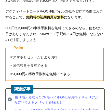
れた紙で、Amazon等で300円ほどで購入できるものです。
アクティベートコードをOCNモバイルONEを契約する際に入力
することで、
契約時の初期費用が無料
になります。
300円で3,000円の事務手数料を無料にできるのなら、使わない
手はありませんよね。SIMカード手配料394円は無料にならない
ので注意しましょう。
Point
スマホとセットだとよりお得
通信容量を共有できる
3,000円の事務手数料を無料にできる
乗り換えるならOCNモバイルONEがお得？キャリアか
ら乗り換えるメリットを解説！
OCNモバイルONEは海外でも使える！申し込み方法や