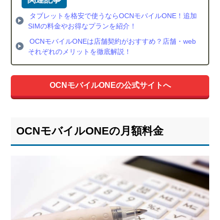
とル
タブレットを格安で使うならOCNモバイルONE！追加
ータ
SIMの料金やお得なプランを紹介！
ーを
格安
OCNモバイルONEは店舗契約がおすすめ？店舗・web
で使
それぞれのメリットを徹底解説！
え
る！
OCNモバイルONEの公式サイトへ
OCNモバイルONEの月額料金