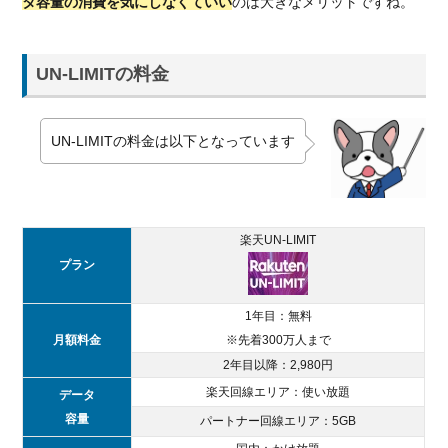
タ容量の消費を気にしなくていい
のは大きなメリットですね。
UN-LIMITの料金
UN-LIMITの料金は以下となっています
楽天UN-LIMIT
プラン
1年目：無料
月額料金
※先着300万人まで
2年目以降：2,980円
楽天回線エリア：使い放題
データ
容量
パートナー回線エリア：5GB