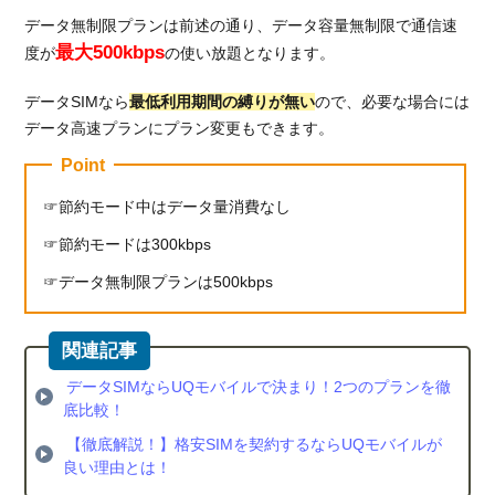
データ無制限プランは前述の通り、データ容量無制限で通信速
最大500kbps
度が
の使い放題となります。
データSIMなら
最低利用期間の縛りが無い
ので、必要な場合には
データ高速プランにプラン変更もできます。
Point
節約モード中はデータ量消費なし
節約モードは300kbps
データ無制限プランは500kbps
データSIMならUQモバイルで決まり！2つのプランを徹
底比較！
【徹底解説！】格安SIMを契約するならUQモバイルが
良い理由とは！