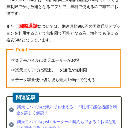
無制限でかけ放題となるアプリで、無料で使えるので非常にお
得です。
国際通話
また、
については、別途月額980円の国際通話オプシ
ョンを利用することで無制限で可能となる為、海外でも使える
格安SIMとなっています。
Point
楽天モバイルは楽天ユーザーがお得
楽天エリアでは高速データ通信が無制限
データ容量使い切り後も最大1Mbpsで使える
楽天モバイルは海外でも使える！？利用可能な機能と料
金を詳しく解説！
楽天モバイルはwi-fiルーターの契約もできる？お得な割
引や料金プランを紹介！