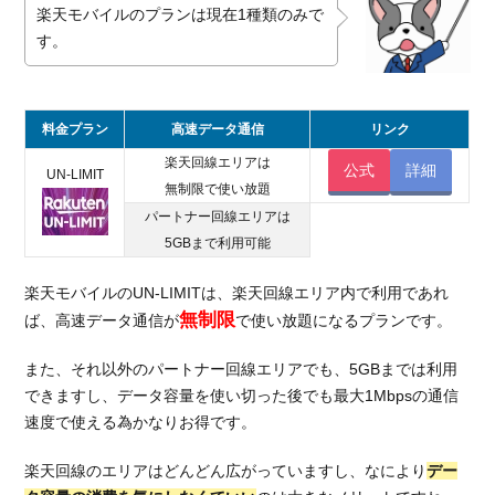
楽天モバイルのプランは現在1種類のみで
す。
料金プラン
高速データ通信
リンク
楽天回線エリアは
公式
詳細
UN-LIMIT
無制限で使い放題
パートナー回線エリアは
5GBまで利用可能
楽天モバイルのUN-LIMITは、楽天回線エリア内で利用であれ
無制限
ば、高速データ通信が
で使い放題になるプランです。
また、それ以外のパートナー回線エリアでも、5GBまでは利用
できますし、データ容量を使い切った後でも最大1Mbpsの通信
速度で使える為かなりお得です。
楽天回線のエリアはどんどん広がっていますし、なにより
デー