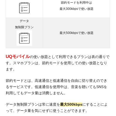
節約モードを利用中は
最大300kbpsで使い放題
データ
無制限プラン
最大500kbpsで使い放題
UQモバイル
の使い放題として利用できるプランは表の通りで
す。スマホプランは、節約モードを使用しての使い放題となり
ます。
節約モードとは、高速通信と低速通信を自由に切り替えのでき
るサービスです。低速通信を使用中は、音楽を聴いてもSNSを
利用してもデータ量は消費しません。
データ無制限プランは常に速度を
最大500kbps
にすることによ
って、データ量を気にせずに使うことができます。