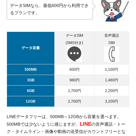
データSIMなら、最低600円から利用でき
るプランです。
データSIM
音声通話
(SMS付き)
SIM
データ容量
500MB
600円
1,100円
3GB
980円
1,480円
6GB
1,700円
2,200円
12GB
2,700円
3,200円
LINEデータフリーは、500MB～12GBから容量を選べます。
LINE
500MBでは少ないように感じますが、
の音声通話・トー
ク・タイムライン・画像や動画の送受信がカウントフリーとな