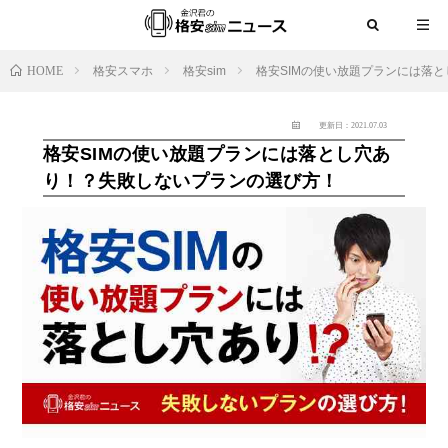
HOME
格安スマホ
格安sim
格安SIMの使い放題プランには落
更新日：2021.07.03
格安SIMの使い放題プランには落とし穴あ
り！？失敗しないプランの選び方！