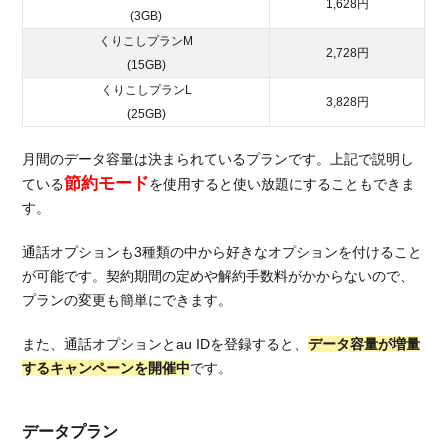
1,628円
(3GB)
くりこしプランM
2,728円
(15GB)
くりこしプランL
3,828円
(25GB)
月間のデータ容量は決まられているプランです。上記で説明し
節約モード
ている
を使用すると使い放題にすることもできま
す。
通話オプションも3種類の中から好きなオプションを付けること
が可能です。契約期間の定めや解約手数料がかからないので、
プランの変更も簡単にできます。
また、通話オプションとau IDを登録すると、
データ容量が増量
するキャンペーンを開催中
です。
データプラン