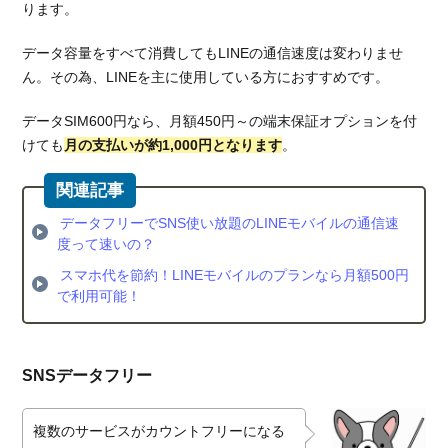
ります。
データ容量をすべて消費してもLINEの通信速度は変わりませ
ん。その為、LINEを主に使用している方におすすめです。
データSIM600円なら、月額450円～の端末保証オプションを付
けても
月の支払いが約1,000円となります
。
データフリーでSNS使い放題のLINEモバイルの通信速
度って速いの？
スマホ代を節約！LINEモバイルのプランなら月額500円
で利用可能！
SNSデータフリー
複数のサービスがカウントフリーになる