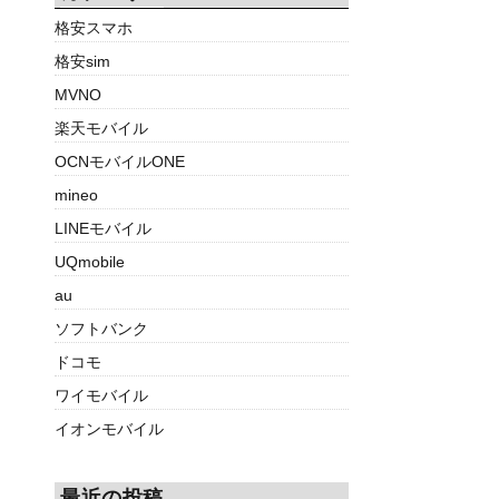
格安スマホ
格安sim
MVNO
楽天モバイル
OCNモバイルONE
mineo
LINEモバイル
UQmobile
au
ソフトバンク
ドコモ
ワイモバイル
イオンモバイル
最近の投稿