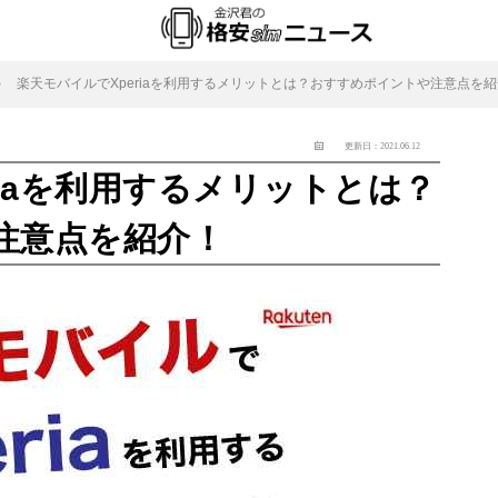
楽天モバイルでXperiaを利用するメリットとは？おすすめポイントや注意点を
更新日：2021.06.12
riaを利用するメリットとは？
注意点を紹介！