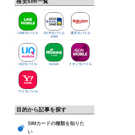
格安sim一覧
LINEモバイル
OCNモバイル
楽天モバイル
ONE
UQモバイル
mineo
イオンモバイル
ワイモバイル
目的から記事を探す
SIMカードの種類を知りた
い