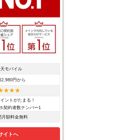
楽天モバイル
2,980円から
★★★★
ポイントがたまる！
ホ契約者数ナンバー1
間月額料金無料
サイトへ