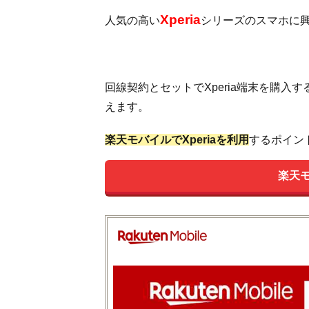
Xperia
人気の高い
シリーズのスマホに興
回線契約とセットでXperia端末を購入
えます。
楽天モバイルでXperiaを利用
するポイン
楽天