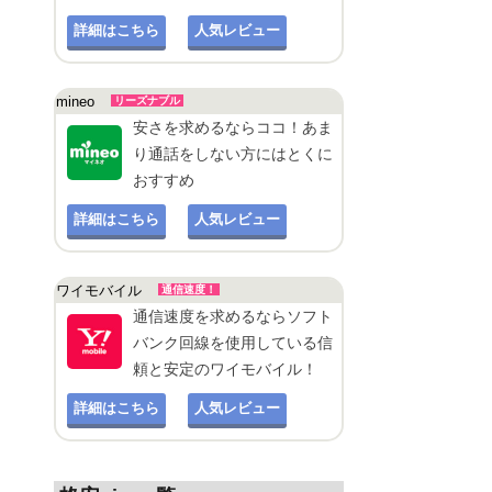
詳細はこちら
人気レビュー
mineo
リーズナブル
安さを求めるならココ！あま
り通話をしない方にはとくに
おすすめ
詳細はこちら
人気レビュー
ワイモバイル
通信速度！
通信速度を求めるならソフト
バンク回線を使用している信
頼と安定のワイモバイル！
詳細はこちら
人気レビュー