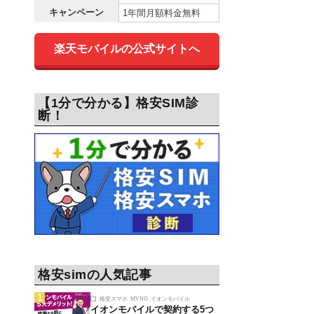
キャンペーン
1年間月額料金無料
楽天モバイルの公式サイトへ
【1分で分かる】格安SIM診
断！
格安simの人気記事
格安スマホ
MVNO
イオンモバイル
イオンモバイルで契約する5つ