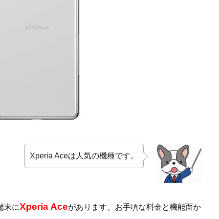
Xperia Aceは人気の機種です。
Xperia Ace
端末に
があります。お手頃な料金と機能面か