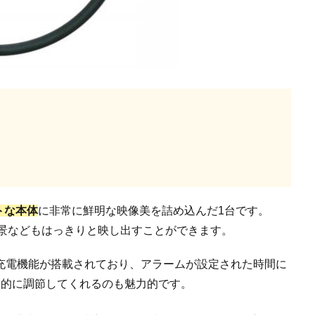
トな本体
に非常に鮮明な映像美を詰め込んだ1台です。
や夜景などもはっきりと映し出すことができます。
充電機能が搭載されており、アラームが設定された時間に
動的に調節してくれるのも魅力的です。