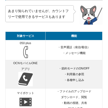
あまり知られていませんが、カウントフ
リーで使用できるサービスもあります
対象サービス
機能
050 plus
・音声通話（発信/着信）
・メッセージ機能
OCNモバイルONE
・節約モードのON/OFF
アプリ
・利用量の参照
・各種申し込み
・ファイルのアップロード
マイポケット
ダウンロード、閲覧
・動画の視聴、共有