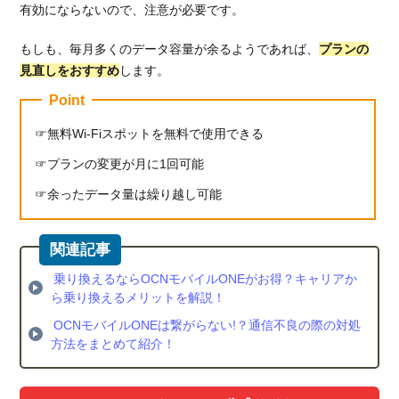
有効にならないので、注意が必要です。
もしも、毎月多くのデータ容量が余るようであれば、
プランの
見直しをおすすめ
します。
Point
無料Wi-Fiスポットを無料で使用できる
プランの変更が月に1回可能
余ったデータ量は繰り越し可能
乗り換えるならOCNモバイルONEがお得？キャリアか
ら乗り換えるメリットを解説！
OCNモバイルONEは繋がらない!？通信不良の際の対処
方法をまとめて紹介！