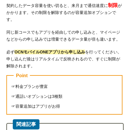
制限
契約したデータ容量を使い切ると、来月まで通信速度に
が
かかります。その制限を解除するのが容量追加オプションで
す。
同じ新コースでもアプリを経由しての申し込みと、マイページ
などからの申し込みでは増量できるデータ量が倍も違います。
必ず
OCNモバイルONEアプリから申し込み
を行ってください。
申し込んだ後はリアルタイムで反映されるので、すぐに制限が
解除されます。
Point
料金プランが豊富
通話いオプションは3種類
容量追加はアプリがお得