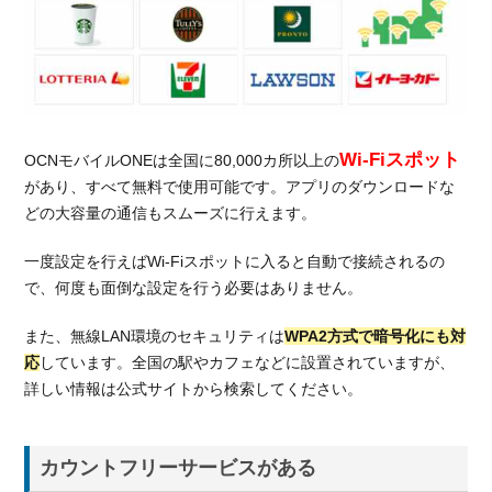
Wi-Fiスポット
OCNモバイルONEは全国に80,000カ所以上の
があり、すべて無料で使用可能です。アプリのダウンロードな
どの大容量の通信もスムーズに行えます。
一度設定を行えばWi-Fiスポットに入ると自動で接続されるの
で、何度も面倒な設定を行う必要はありません。
また、無線LAN環境のセキュリティは
WPA2方式で暗号化にも対
応
しています。全国の駅やカフェなどに設置されていますが、
詳しい情報は公式サイトから検索してください。
カウントフリーサービスがある