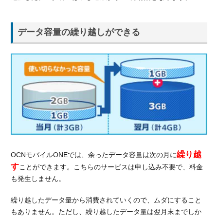
データ容量の繰り越しができる
繰り越
OCNモバイルONEでは、余ったデータ容量は次の月に
す
ことができます。こちらのサービスは申し込み不要で、料金
も発生しません。
繰り越したデータ量から消費されていくので、ムダにすること
もありません。ただし、繰り越したデータ量は翌月末までしか