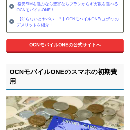
格安SIMを選ぶなら豊富ならプランからギガ数を選べる
OCNモバイルONE！
【知らないとヤバい！？】OCNモバイルONEには5つの
デメリットを紹介！
OCNモバイルONEの公式サイトへ
OCNモバイルONEのスマホの初期費
用