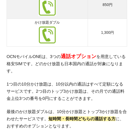
850円
かけ放題ダブル
1,300円
通話オプション
OCNモバイルONEは、3つの
を用意している
格安SIMです。どのかけ放題も日本国内の通話が対象になりま
す。
1つ目の10分かけ放題は、10分以内の通話はすべて定額になる
サービスです。2つ目のトップ3かけ放題は、その月での通話料
金上位3つの番号を0円にすることができます。
最後のかけ放題ダブルは、10分かけ放題とトップ3かけ放題を合
わせたサービスです。
短時間・長時間どちらの通話する方
に、
おすすめのオプションとなります。