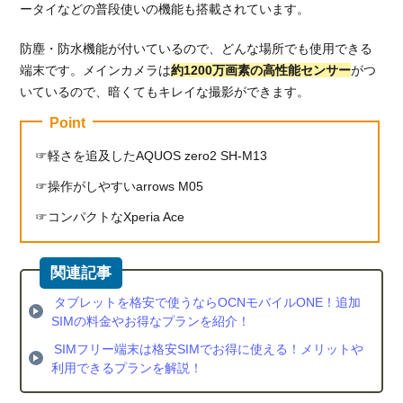
ータイなどの普段使いの機能も搭載されています。
防塵・防水機能が付いているので、どんな場所でも使用できる
端末です。メインカメラは
約1200万画素の高性能センサー
がつ
いているので、暗くてもキレイな撮影ができます。
Point
軽さを追及したAQUOS zero2 SH-M13
操作がしやすいarrows M05
コンパクトなXperia Ace
タブレットを格安で使うならOCNモバイルONE！追加
SIMの料金やお得なプランを紹介！
SIMフリー端末は格安SIMでお得に使える！メリットや
利用できるプランを解説！