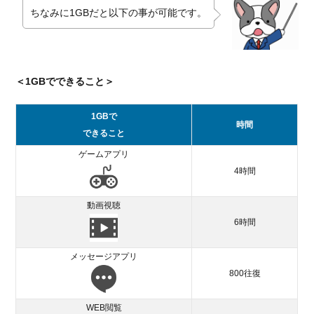
ちなみに1GBだと以下の事が可能です。
＜1GBでできること＞
1GBで
時間
できること
ゲームアプリ
4時間
動画視聴
6時間
メッセージアプリ
800往復
WEB閲覧