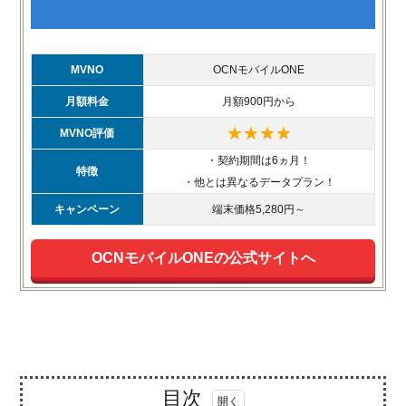
MVNO
OCNモバイルONE
月額料金
月額900円から
★★★★
MVNO評価
・契約期間は6ヵ月！
特徴
・他とは異なるデータプラン！
キャンペーン
端末価格5,280円～
OCNモバイルONEの公式サイトへ
目次