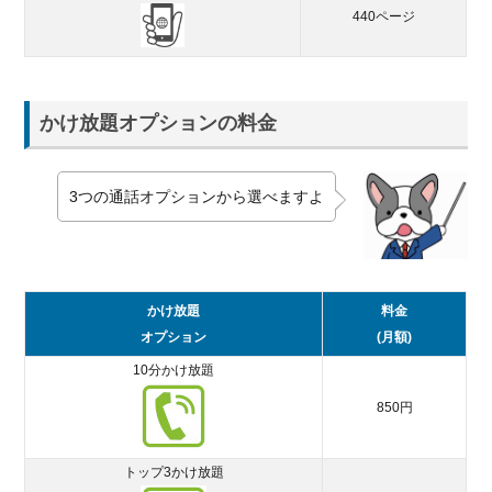
440ページ
かけ放題オプションの料金
3つの通話オプションから選べますよ
かけ放題
料金
オプション
(月額)
10分かけ放題
850円
トップ3かけ放題