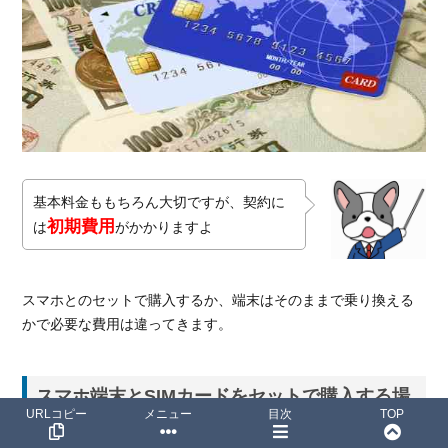
基本料金ももちろん大切ですが、契約に
初期費用
は
がかかりますよ
スマホとのセットで購入するか、端末はそのままで乗り換える
かで必要な費用は違ってきます。
スマホ端末とSIMカードをセットで購入する場
URLコピー
メニュー
目次
TOP
合