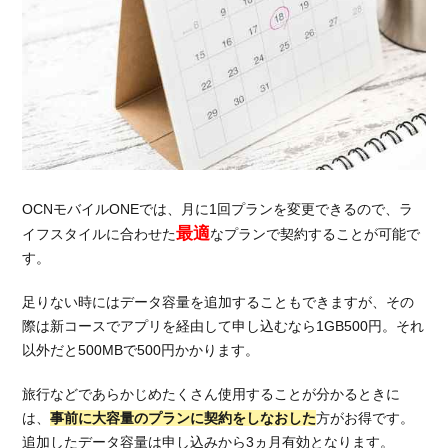
OCNモバイルONEでは、月に1回プランを変更できるので、ラ
最適
イフスタイルに合わせた
なプランで契約することが可能で
す。
足りない時にはデータ容量を追加することもできますが、その
際は新コースでアプリを経由して申し込むなら1GB500円。それ
以外だと500MBで500円かかります。
旅行などであらかじめたくさん使用することが分かるときに
は、
事前に大容量のプランに契約をしなおした
方がお得です。
追加したデータ容量は申し込みから3ヵ月有効となります。