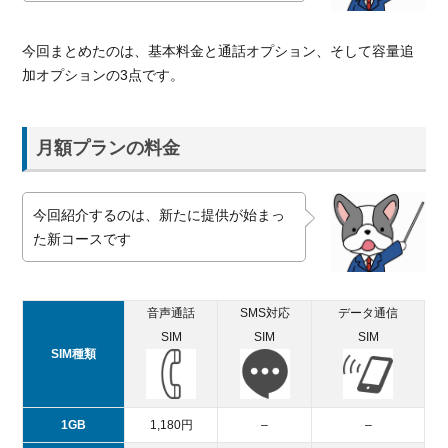
今回まとめたのは、基本料金と通話オプション、そして容量追
加オプションの3点です。
月額プランの料金
今回紹介するのは、新たに提供が始まっ
た新コースです
音声通話
SMS対応
データ通信
SIM
SIM
SIM
SIM種類
1GB
1,180円
–
–