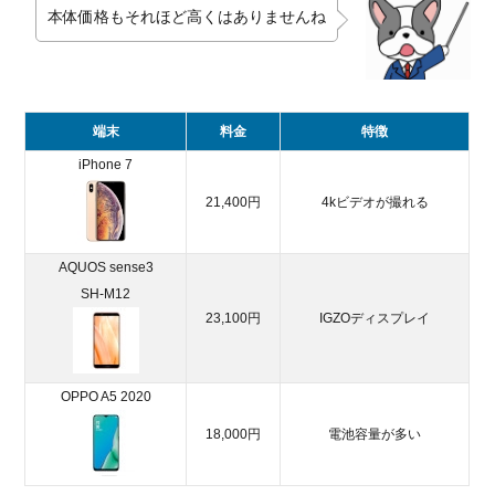
本体価格もそれほど高くはありませんね
端末
料金
特徴
iPhone 7
21,400円
4kビデオが撮れる
AQUOS sense3
SH-M12
23,100円
IGZOディスプレイ
OPPO A5 2020
18,000円
電池容量が多い