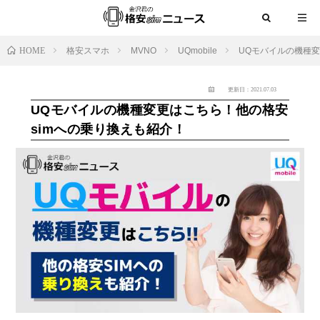
HOME
格安スマホ
MVNO
UQmobile
UQモバイルの機種変
更新日：2021.07.03
UQモバイルの機種変更はこちら！他の格安
simへの乗り換えも紹介！