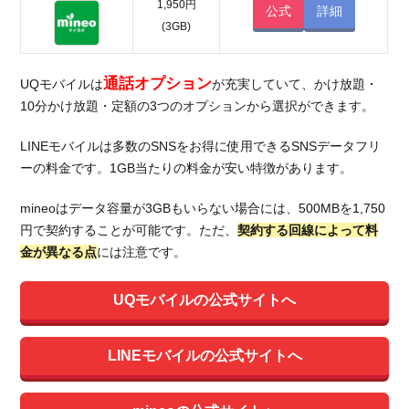
1,950円
公式
詳細
(3GB)
通話オプション
UQモバイルは
が充実していて、かけ放題・
10分かけ放題・定額の3つのオプションから選択ができます。
LINEモバイルは多数のSNSをお得に使用できるSNSデータフリ
ーの料金です。1GB当たりの料金が安い特徴があります。
mineoはデータ容量が3GBもいらない場合には、500MBを1,750
円で契約することが可能です。ただ、
契約する回線によって料
金が異なる点
には注意です。
UQモバイルの公式サイトへ
LINEモバイルの公式サイトへ