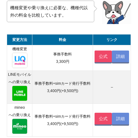
機種変更や乗り換えに必要な、機種代以
外の料金を比較しています。
変更方法
料金
リンク
機種変更
事務手数料
公式
詳細
3,300円
LINEモバイル
への乗り換え
事務手数料+simカード発行手数料
–
3,400円(+9,500円)
mineo
への乗り換え
事務手数料+simカード発行手数料
公式
詳細
3,400円(+9,500円)