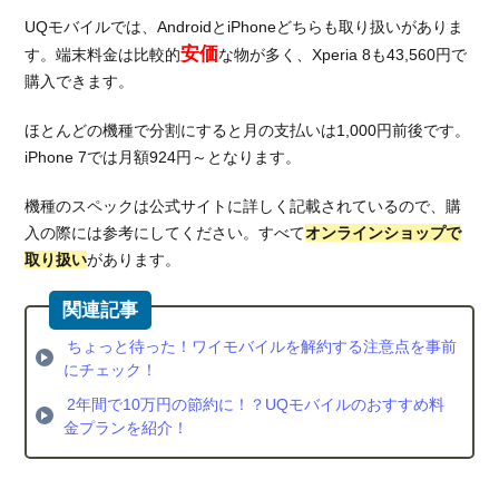
UQモバイルでは、AndroidとiPhoneどちらも取り扱いがありま
安価
す。端末料金は比較的
な物が多く、Xperia 8も43,560円で
購入できます。
ほとんどの機種で分割にすると月の支払いは1,000円前後です。
iPhone 7では月額924円～となります。
機種のスペックは公式サイトに詳しく記載されているので、購
入の際には参考にしてください。すべて
オンラインショップで
取り扱い
があります。
ちょっと待った！ワイモバイルを解約する注意点を事前
にチェック！
2年間で10万円の節約に！？UQモバイルのおすすめ料
金プランを紹介！