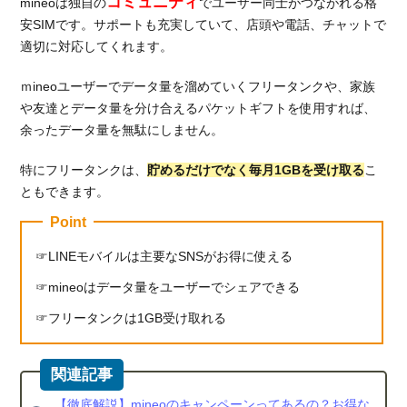
コミュニティ
mineoは独自の
でユーザー同士がつながれる格
安SIMです。サポートも充実していて、店頭や電話、チャットで
適切に対応してくれます。
ｍineoユーザーでデータ量を溜めていくフリータンクや、家族
や友達とデータ量を分け合えるパケットギフトを使用すれば、
余ったデータ量を無駄にしません。
特にフリータンクは、
貯めるだけでなく毎月1GBを受け取る
こ
ともできます。
Point
LINEモバイルは主要なSNSがお得に使える
mineoはデータ量をユーザーでシェアできる
フリータンクは1GB受け取れる
【徹底解説】mineoのキャンペーンってあるの？お得な