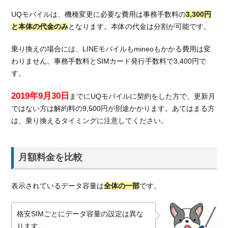
UQモバイルは、機種変更に必要な費用は事務手数料の
3,300円
と本体の代金のみ
となります。本体の代金は分割が可能です。
乗り換えの場合には、LINEモバイルもmineoもかかる費用は変
わりません。事務手数料とSIMカード発行手数料で3,400円で
す。
2019年9月30日
までにUQモバイルに契約をした方で、更新月
ではない方は解約料の9,500円が別途かかります。あてはまる方
は、乗り換えるタイミングに注意してください。
月額料金を比較
表示されているデータ容量は
全体の一部
です。
格安SIMごとにデータ容量の設定は異な
ります。