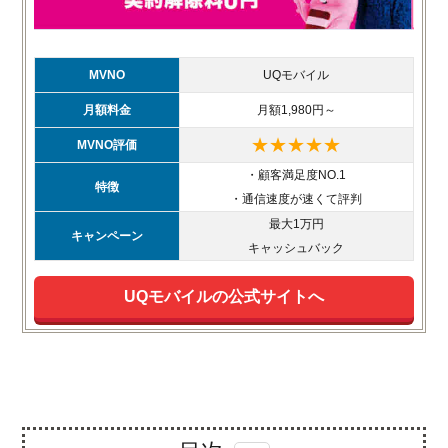
MVNO
UQモバイル
月額料金
月額1,980円～
★★★★★
MVNO評価
・顧客満足度NO.1
特徴
・通信速度が速くて評判
最大1万円
キャンペーン
キャッシュバック
UQモバイルの公式サイトへ