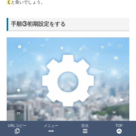
く
と良いでしょう。
手順③初期設定をする
URLコピー
メニュー
目次
TOP
申し込み手続きをして数日が経過すると自宅に楽天回線用の