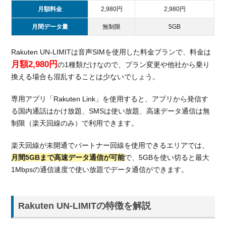
月額料金
2,980円
2,980円
月間データ量
無制限
5GB
Rakuten UN-LIMITは音声SIMを使用した料金プランで、料金は
月額2,980円
の1種類だけなので、プラン変更や他社から乗り
換える場合も混乱することは少ないでしょう。
専用アプリ「Rakuten Link」を使用すると、アプリから発信す
る国内通話はかけ放題、SMSは使い放題、高速データ通信は無
制限（楽天回線のみ）で利用できます。
楽天回線が未開通でパートナー回線を使用できるエリアでは、
月間5GBまで高速データ通信が可能
で、5GBを使い切ると最大
1Mbpsの通信速度で使い放題でデータ通信ができます。
Rakuten UN-LIMITの特徴を解説