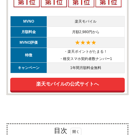
MVNO
楽天モバイル
月額料金
月額2,980円から
★★★★
MVNO評価
・楽天ポイントがたまる！
特徴
・格安スマホ契約者数ナンバー1
キャンペーン
1年間月額料金無料
楽天モバイルの公式サイトへ
目次