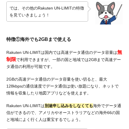
では、その他のRakuten UN-LIMITの特徴
を見ていきましょう！
特徴①海外でも2GBまで使える
無
Rakuten UN-LIMITは国内では高速データ通信のデータ容量は
制限
で利用できますが、一部の国と地域では2GBまで高速デー
タ通信の利用が可能です。
2GBの高速データ通信のデータ容量を使い切ると、最大
128kbpsの通信速度でデータ通信は使い放題になり、ネットで
情報を収集したり地図アプリなどを使えます。
Rakuten UN-LIMITは
別途申し込みをしなくても
海外でデータ通
信ができるので、アメリカやオーストラリアなどの海外66の国
と地域によく行く人は重宝するでしょう。