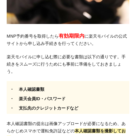
有効期限内
MNP予約番号を取得したら
に楽天モバイルの公式
サイトから申し込み手続きを行ってください。
楽天モバイルに申し込む際に必要な書類は以下の通りです。手
続きをスムーズに行うためにも事前に準備をしておきましょ
う。
本人確認書類
楽天会員ID・パスワード
支払先のクレジットカードなど
本人確認書類の提出は画像アップロードが必要になるため、あ
らかじめスマホで運転免許証などの
本人確認書類を撮影してお