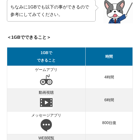
ちなみに1GBでも以下の事ができるので
参考にしてみてください。
＜1GBでできること＞
1GBで
時間
できること
ゲームアプリ
4時間
動画視聴
6時間
メッセージアプリ
800往復
WEB閲覧