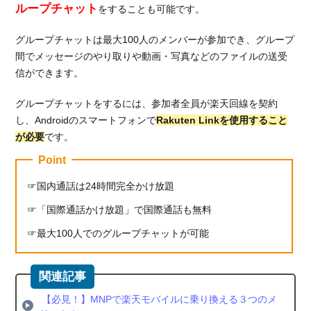
ループチャット
をすることも可能です。
料金
で比
グループチャットは最大100人のメンバーが参加でき、グループ
較す
間でメッセージのやり取りや動画・写真などのファイルの送受
る
信ができます。
6.2.
SMS
グループチャットをするには、参加者全員が楽天回線を契約
の料
し、Androidのスマートフォンで
Rakuten Linkを使用すること
金で
が必要
です。
比較
する
Point
6.3.
国内通話は24時間完全かけ放題
かけ
放題
「国際通話かけ放題」で国際通話も無料
オプ
最大100人でのグループチャットが可能
ショ
ンで
比較
する
【必見！】MNPで楽天モバイルに乗り換える３つのメ
7.