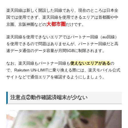
楽天回線は新しく開設した回線であり、現在のところは日本全
国では使用できず、楽天回線を使用できるエリアは首都圏や中
大都市圏
京圏、京阪神圏などの
だけです。
楽天回線を使用できないエリアではパートナー回線（au回線）
を使用できるので問題はありませんが、パートナー回線だと高
速データ通信のデータ容量が月間5GBに制限されます。
なお、楽天回線もパートナー回線も
使えないエリアがある
の
で、Rakuten UN-LIMITに乗り換える際には、楽天モバイル公式
サイトなどで通信エリアを確認するようにしましょう。
注意点②動作確認済端末が少ない